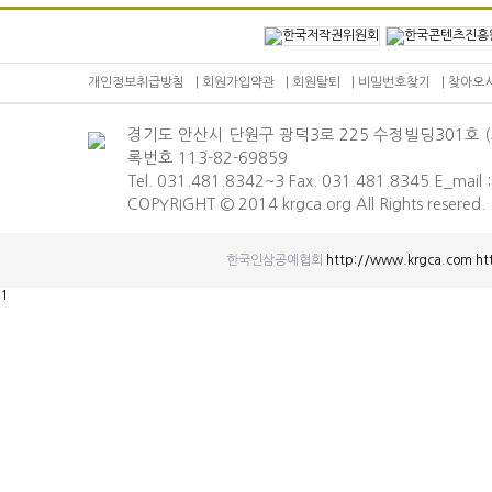
개인정보취급방침
|
회원가입약관
|
회원탈퇴
|
비밀번호찾기
|
찾아오
경기도 안산시 단원구 광덕3로 225 수정빌딩301호 (고
록번호 113-82-69859
Tel. 031.481.8342~3 Fax. 031.481.8345 E_mail 
COPYRIGHT © 2014 krgca.org All Rights resered.
한국인삼공예협회
http://www.krgca.com
ht
1